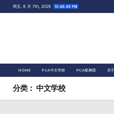
跳
周五. 8 月 7th, 2026
10:48:49 PM
至
内
容
HOME
PCA中文学校
PCA歌舞团
关
分类：
中文学校