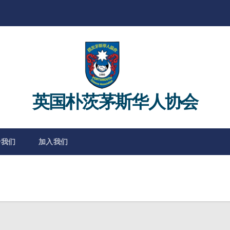
英国朴茨茅斯华人协会
于我们
加入我们