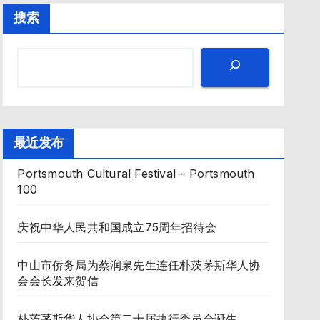
搜索
最近发布
Portsmouth Cultural Festival – Portsmouth
100
庆祝中华人民共和国成立75周年招待会
中山市侨务局为蔡润泉先生连任朴茨茅斯华人协
会会长发来贺信
朴茨茅斯华人协会第二十届执行委员会诞生